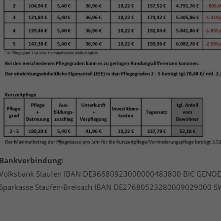
Bankverbindung:
Volksbank Staufen IBAN DE96680923000000483800 BIC GE
Sparkasse Staufen-Breisach IBAN DE27680523280009029000 S