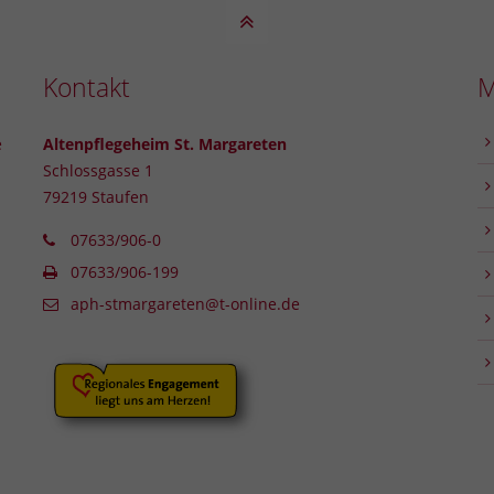
Kontakt
e
Altenpflegeheim St. Margareten
Schlossgasse 1
79219 Staufen
07633/906-0
07633/906-199
aph-stmargareten@t-online.de