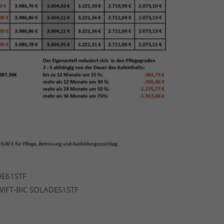
NODE61STF
WIFT-BIC SOLADES1STF