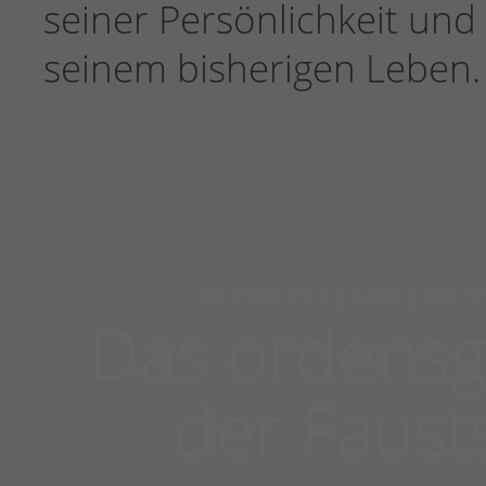
seiner Persönlichkeit und
seinem bisherigen Leben.
ALTENPFLEGEHEIM S
Das ordensg
der Faust