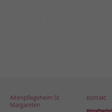
6
Wohnbereiche
Bewo
Altenpflegeheim St.
Kontakt
Margareten
Altenpflegehe