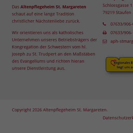
Schlossgasse 1
Das
Altenpflegeheim St. Margareten
79219 Staufen
schaut auf eine lange Tradition
christlicher Nächstenliebe zurück.
07633/906-
Wir orientieren uns als katholisches
07633/906-
Unternehmen
unseres Betriebsträgers der
aph-stmarg
Kongregation der Schwestern vom hl.
Joseph zu St. Trudpert an den Maßstäben
des Evangeliums und richten hieran
unsere Dienstleistung aus.
Copyright 2026 Altenpflegeheim St. Margareten.
Datenschutzer